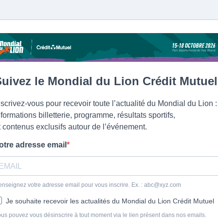
uivez le Mondial du Lion Crédit Mutuel
nscrivez-vous pour recevoir toute l’actualité du Mondial du Lion :
nformations billetterie, programme, résultats sportifs,
t contenus exclusifs autour de l’événement.
otre adresse email
nseignez votre adresse email pour vous inscrire. Ex. :
abc@xyz.com
Je souhaite recevoir les actualités du Mondial du Lion Crédit Mutuel
us pouvez vous désinscrire à tout moment via le lien présent dans nos emails.